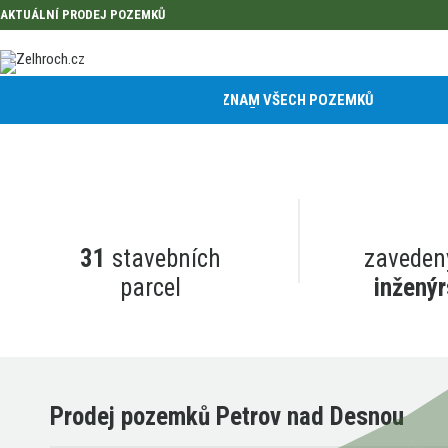
AKTUÁLNÍ PRODEJ POZEMKŮ
PETROV NAD DESN
TABULKOVÝ SEZNAM VŠECH POZEMKŮ
„NAD TEREZÍNEM“
! volné pozemky !
31
stavebních
zaveden
parcel
inženýr
Prodej pozemků Petrov nad Desnou