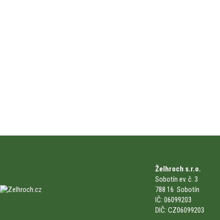
Želhroch s.r.o.
Sobotín ev. č. 3
788 16 Sobotín
IČ: 06099203
DIČ: CZ06099203