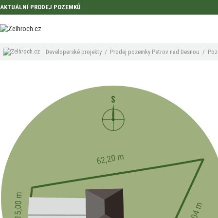
AKTUÁLNÍ PRODEJ POZEMKŮ
Developerské projekty
/
Prodej pozemky Petrov nad Desnou
/
Poz