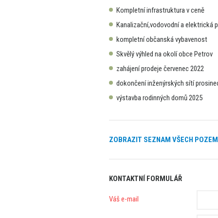
Kompletní infrastruktura v ceně
Kanalizační,vodovodní a elektrická 
kompletní občanská vybavenost
Skvělý výhled na okolí obce Petrov
zahájení prodeje červenec 2022
dokončení inženýrských sítí prosine
výstavba rodinných domů 2025
ZOBRAZIT SEZNAM VŠECH POZE
KONTAKTNÍ FORMULÁŘ
Váš e-mail