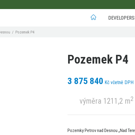
DEVELOPERS
Desnou
/
Pozemek P4
Pozemek P4
3 875 840
Kč včetně DPH
2
výměra 1211,2 m
Pozemky Petrov nad Desnou „Nad Ter