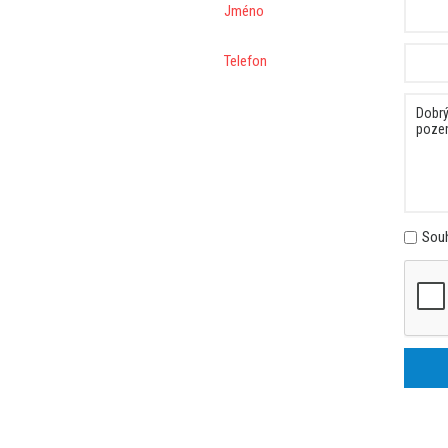
Jméno
Telefon
Souh