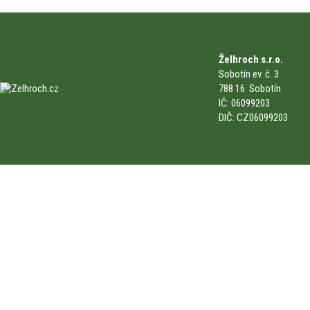
Želhroch s.r.o.
Sobotín ev. č. 3
788 16 Sobotín
IČ: 06099203
DIČ: CZ06099203